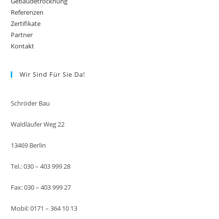
Gebäudetrocknung
Referenzen
Zertifikate
Partner
Kontakt
Wir Sind Für Sie Da!
Schröder Bau
Waldläufer Weg 22
13469 Berlin
Tel.: 030 – 403 999 28
Fax: 030 – 403 999 27
Mobil: 0171 – 364 10 13